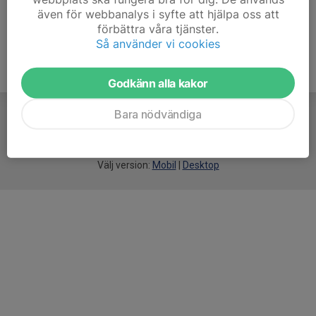
även för webbanalys i syfte att hjälpa oss att
förbättra våra tjänster.
Så använder vi cookies
Godkänn alla kakor
Bara nödvändiga
För
smarta
idrottsföreningar
Välj version:
Mobil
|
Desktop