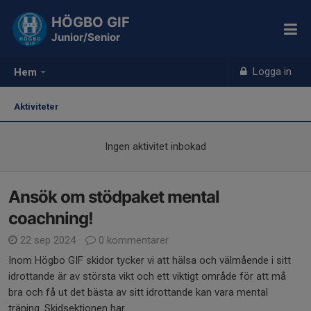
HÖGBO GIF
Junior/Senior
Logga in
Hem
Aktiviteter
Ingen aktivitet inbokad
Ansök om stödpaket mental
coachning!
22 sep 2024
0 kommentarer
Inom Högbo GIF skidor tycker vi att hälsa och välmående i sitt
idrottande är av största vikt och ett viktigt område för att må
bra och få ut det bästa av sitt idrottande kan vara mental
träning. Skidsektionen har...