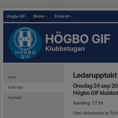
Högbo GIF
Skidor
Friidrott
HÖGBO GIF
Klubbstugan
Ledarupptakt 
Hem
Onsdag 24 sep 20
Kalender
Högbo GIF klubbs
Kontakt
Samling: 17:30
Obs! Aktiviteten är flyt