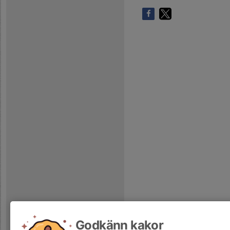
Godkänn kakor