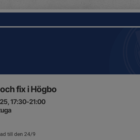
och fix i Högbo
25, 17:30-21:00
tuga
tad till den 24/9