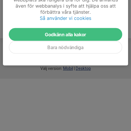
även för webbanalys i syfte att hjälpa oss att
förbättra våra tjänster.
Så använder vi cookies
Godkänn alla kakor
Bara nödvändiga
För
smarta
idrottsföreningar
Välj version:
Mobil
|
Desktop