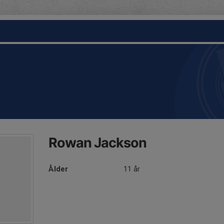
Rowan Jackson
Ålder
11 år