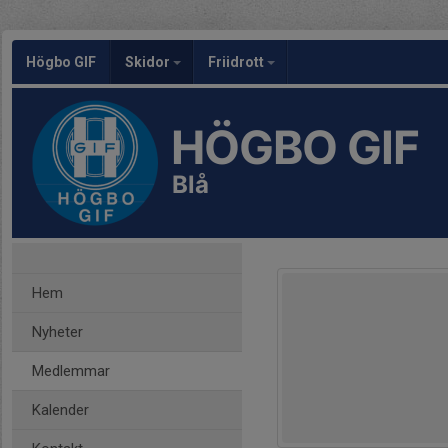
Högbo GIF
Skidor
Friidrott
HÖGBO GIF
Blå
Hem
Nyheter
Medlemmar
Kalender