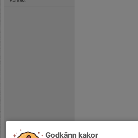
Kontakt
Godkänn kakor