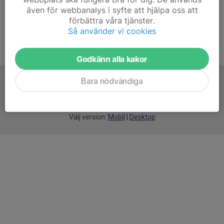
även för webbanalys i syfte att hjälpa oss att
förbättra våra tjänster.
Så använder vi cookies
Godkänn alla kakor
Bara nödvändiga
För
smarta
idrottsföreningar
Välj version:
Mobil
|
Desktop