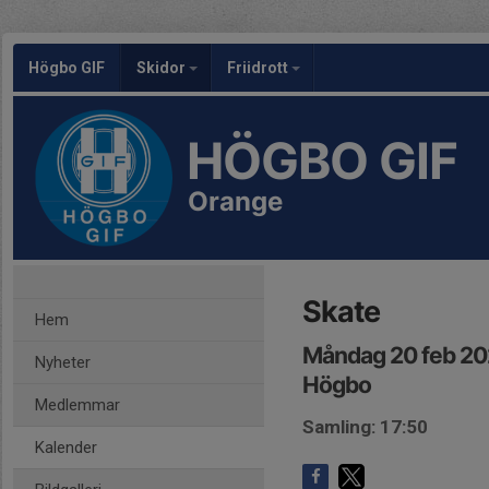
Högbo GIF
Skidor
Friidrott
HÖGBO GIF
Orange
Skate
Hem
Måndag 20 feb 20
Nyheter
Högbo
Medlemmar
Samling: 17:50
Kalender