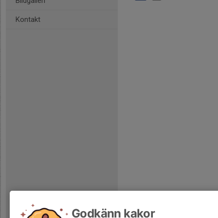
Bildgalleri
Kontakt
Godkänn kakor