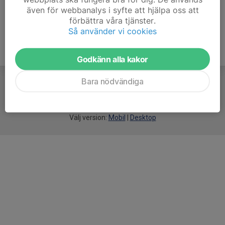
även för webbanalys i syfte att hjälpa oss att
förbättra våra tjänster.
Så använder vi cookies
Godkänn alla kakor
Bara nödvändiga
För
smarta
idrottsföreningar
Välj version:
Mobil
|
Desktop