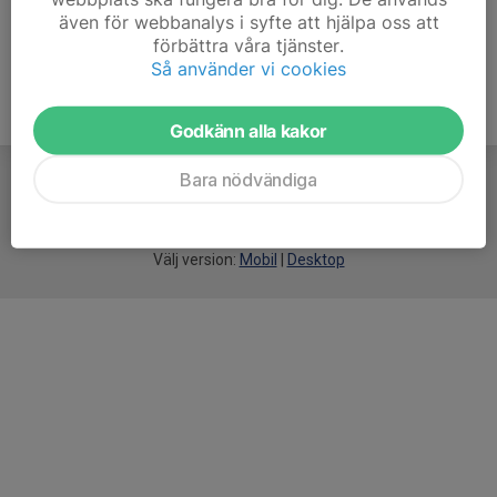
även för webbanalys i syfte att hjälpa oss att
förbättra våra tjänster.
Så använder vi cookies
Godkänn alla kakor
Bara nödvändiga
För
smarta
idrottsföreningar
Välj version:
Mobil
|
Desktop