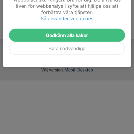
även för webbanalys i syfte att hjälpa oss att
förbättra våra tjänster.
Så använder vi cookies
Godkänn alla kakor
Bara nödvändiga
För
smarta
idrottsföreningar
Välj version:
Mobil
|
Desktop