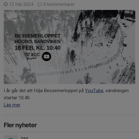
12 feb 2024
0 kommentarer
I år går det att följa Bessemerloppet på
YouTube
, sändningen
startar 10.40.
Läs mer
Fler nyheter
PM