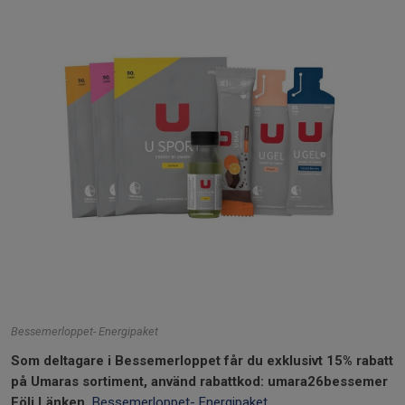
Bessemerloppet- Energipaket
Som deltagare i Bessemerloppet får du exklusivt 15% rabatt
på Umaras sortiment, använd rabattkod: umara26bessemer
Följ Länken
Bessemerloppet- Energipaket