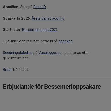
Anmälan:
Sker på
Race ID
Spårkarta
2026
:
Årets bansträckning
Startlistor
:
Bessemerloppet 2026
Live-tider och resultat hittar ni på
eqtiming
Seedningstabellen
på
Vasaloppet.se
uppdateras efter
genomfört lopp
Bilder
från 2025
Erbjudande för Bessemerloppsåkare