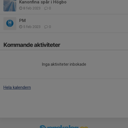
Kanonfina spår i Högbo
8 feb 2023
0
PM
5 feb 2023
0
Kommande aktiviteter
Inga aktiviteter inbokade
Hela kalendern