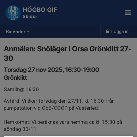
HÖGBO GIF
Skidor
Logga in
Kalender
Anmälan: Snöläger i Orsa Grönklitt 27-
30
Torsdag 27 nov 2025, 16:30-19:00
Grönklitt
Samling: 16:30
Avfärd: Vi åker torsdag den 27/11, kl. 16:30 från
pumpstation vid ÖoB/COOP på Västerled.
Hemkomst: Vi beräknas vara hemma ca kl. 15:30 på
söndag 30/11